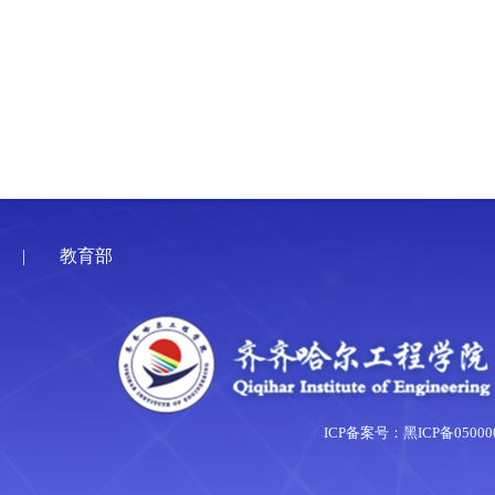
|
教育部
ICP备案号：黑ICP备05000