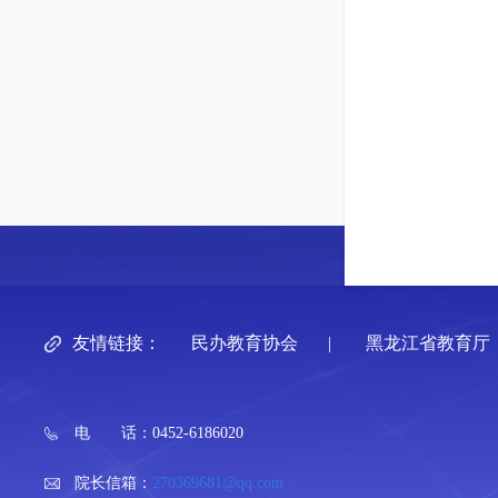
友情链接：
民办教育协会
|
黑龙江省教育厅
电 话：0452-6186020
院长信箱：
270369681@qq.com