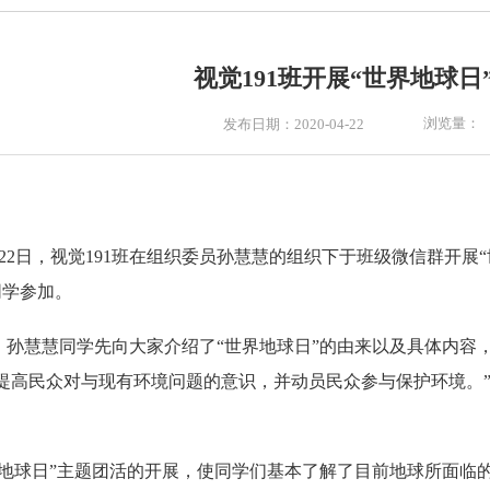
视觉191班开展“世界地球日
浏览量：
发布日期：2020-04-22
22
日，视觉
191
班在组织委员孙慧慧的组织下于班级微信群开展“
同学参加。
，孙慧慧同学先向大家介绍了“世界地球日”的由来以及具体内容
提高民众对与现有环境问题的意识，并动员民众参与保护环境。
。
界地球日”主题团活的开展，使同学们基本了解了目前地球所面临