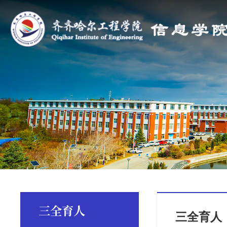
三全育人
三全育人