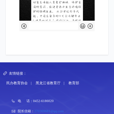
友情链接：
民办教育协会
|
黑龙江省教育厅
|
教育部
电 话：0452-6186020
院长信箱：
270369681@qq.com