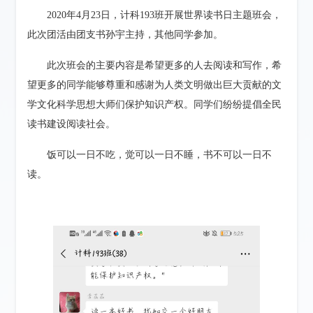
2020
年
4
月
23
日，计科
193
班开展世界读书日主题班会，
此次团活由团支书孙宇主持，其他同学参加。
此次班会的主要内容是希望更多的人去阅读和写作，希
望更多的同学能够尊重和感谢为人类文明做出巨大贡献的文
学文化科学思想大师们保护知识产权。同学们纷纷提倡全民
读书建设阅读社会。
饭可以一日不吃，觉可以一日不睡，书不可以一日不
读。