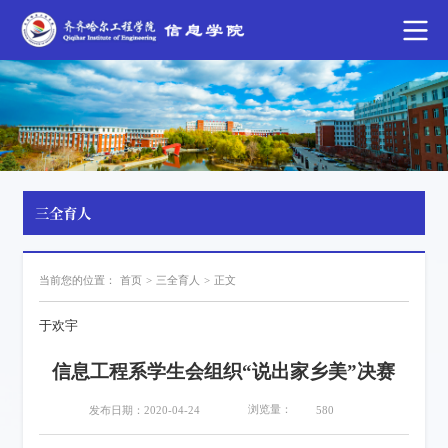
三全育人
当前您的位置：
首页
>
三全育人
>
正文
于欢宇
信息工程系学生会组织“说出家乡美”决赛
浏览量：
发布日期：2020-04-24
580