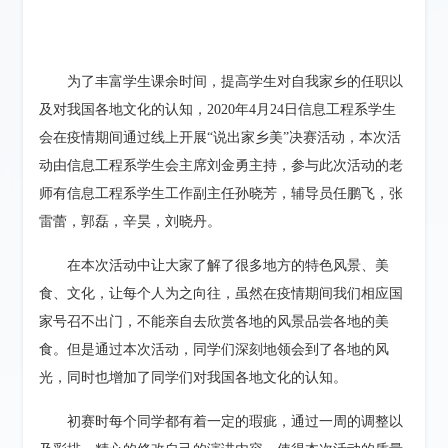
为了丰富学生课余时间，提高学生对自我家乡的任职以
及对我国各地文化的认知，
2020
年
4
月
24
日信息工程系学生
会在疫情期间通过线上开展“说出家乡美”决赛活动，本次活
动由信息工程系学生会主席刘金勇主持，参与此次活动的老
师有信息工程系学生工作副主任孙晓芳，辅导员任鹏飞，张
雷蕾，郭磊，辛昊，刘晓丹。
在本次活动中让大家了解了很多地方的特色风景、美
食、文化，让每个人为之向往，虽然在疫情期间我们相应国
家号召不出门，不能亲自去欣赏各地的风景品尝各地的美
食。但是通过本次活动，同学们深刻地领会到了各地的风
光，同时也增加了同学们对我国各地文化的认知。
初赛时每个同学都有着一定的瑕疵，通过一周的调整以