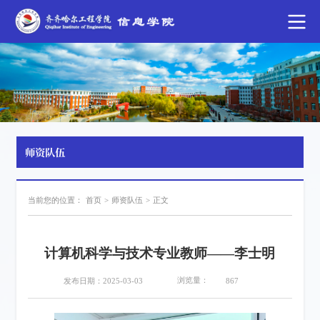
师资队伍
当前您的位置：
首页
>
师资队伍
>
正文
计算机科学与技术专业教师——李士明
浏览量：
发布日期：2025-03-03
867