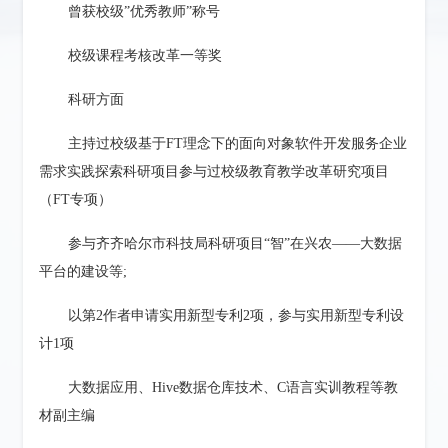
曾获校级
”优秀教师”称号
校级课程考核改革一等奖
科研方面
主持过校级基于
FT理念下的面向对象软件开发服务企业
需求实践探索科研项目参与过校级教育教学改革研究项目
（FT专项）
参与齐齐哈尔市科技局科研项目
“智”在兴农——大数据
平台的建设等;
以
第
2
作者申请实用新型专利
2项，参与实用新型专利设
计1项
大数据应用、
Hive数据仓库技术、C语言实训教程等教
材副主编