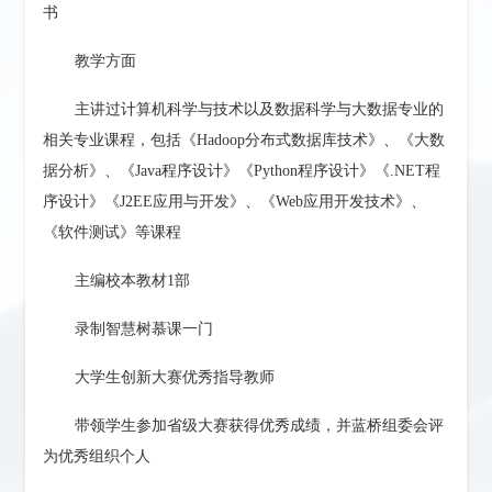
书
教学方面
主讲过
计算机科学与技术以及数据科学与大数据专业的
相关专业课程，包括《
Hadoop分布式数据库技术》、
《大数
据分析》
、
《
Java程序设计》《Python程序设计》《.NET程
序设计》《J2EE应用与开发》
、《
Web应用开发技术
》、
《
软件测试
》
等课程
主编校本教材
1部
录制智慧树慕课一门
大学生创新大赛
优秀指导教师
带领学生参加省级大赛获得优秀成绩，并蓝桥组委会评
为优秀组织个人