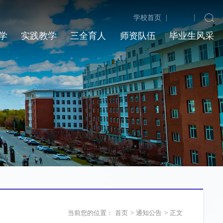
学校首页
|
学
实践教学
三全育人
师资队伍
毕业生风采
当前您的位置：
首页
>
通知公告
>
正文