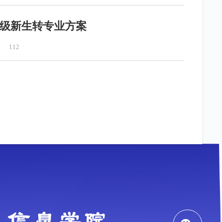
5级新生转专业方案
112