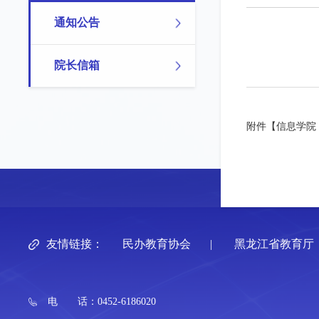
通知公告
院长信箱
附件【
信息学院
友情链接：
民办教育协会
|
黑龙江省教育厅
电 话：0452-6186020