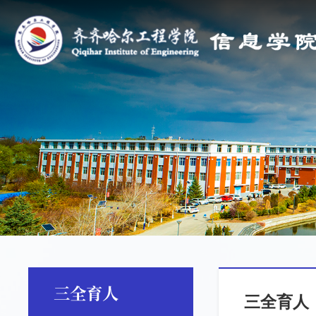
三全育人
三全育人