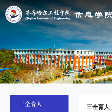
三全育人
三全育人