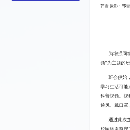
韩雪 摄影：韩
为增强同学
频”为主题的
班会伊始
学习生活可能
科普视频。视
通风、戴口罩
通过此次
校园环境奠定