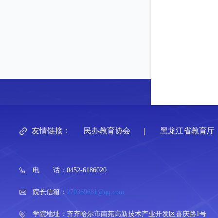
友情链接：
民办教育协会
|
黑龙江省教育厅
电 话：0452-6186020
院长信箱：
270369681@qq.com
学院地址：齐齐哈尔市南苑高新技术产业开发区喜庆路1号