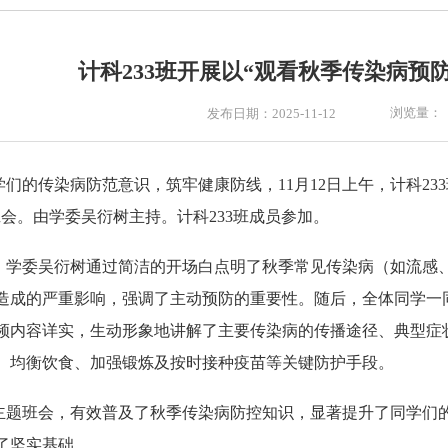
雪
计科233班开展以“观看秋季传染病预
浏览量：
发布日期：2025-11-12
们的传染病防范意识，筑牢健康防线，11月12日上午，计科233
班会。由学委吴衍树主持。计科233班成员参加。
，学委吴衍树通过简洁的开场白点明了秋季常见传染病（如流感
造成的严重影响，强调了主动预防的重要性。随后，全体同学一
频内容详实，生动形象地讲解了主要传染病的传播途径、典型症
、均衡饮食、加强锻炼及按时接种疫苗等关键防护手段。
主题班会，有效普及了秋季传染病防控知识，显著提升了同学们
了坚实基础。