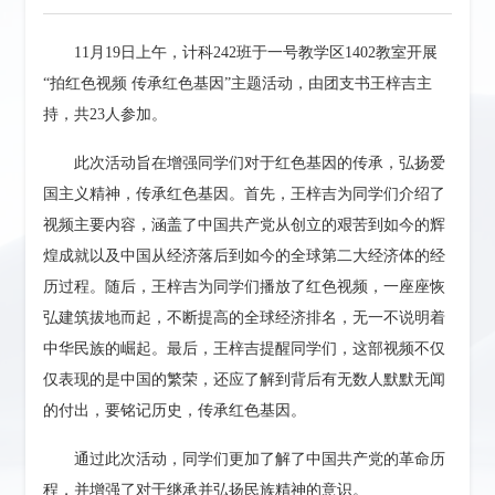
11月19日上午，计科242班于一号教学区1402教室开展
“拍红色视频 传承红色基因”主题活动，由团支书王梓吉主
持，共23人参加。
此次活动旨在增强同学们对于红色基因的传承，弘扬爱
国主义精神，传承红色基因。首先，王梓吉为同学们介绍了
视频主要内容，涵盖了中国共产党从创立的艰苦到如今的辉
煌成就以及中国从经济落后到如今的全球第二大经济体的经
历过程。随后，王梓吉为同学们播放了红色视频，一座座恢
弘建筑拔地而起，不断提高的全球经济排名，无一不说明着
中华民族的崛起。最后，王梓吉提醒同学们，这部视频不仅
仅表现的是中国的繁荣，还应了解到背后有无数人默默无闻
的付出，要铭记历史，传承红色基因。
通过此次活动，同学们更加了解了中国共产党的革命历
程，并增强了对于继承并弘扬民族精神的意识。