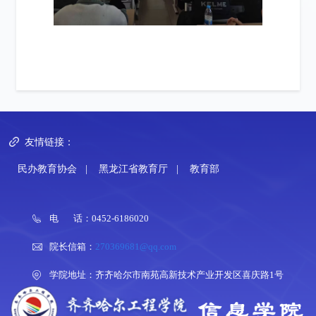
友情链接：
民办教育协会
|
黑龙江省教育厅
|
教育部
电 话：0452-6186020
院长信箱：
270369681@qq.com
学院地址：齐齐哈尔市南苑高新技术产业开发区喜庆路1号