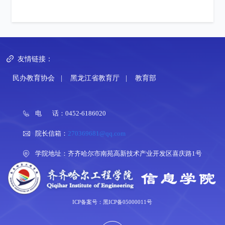
友情链接：
民办教育协会
|
黑龙江省教育厅
|
教育部
电 话：0452-6186020
院长信箱：
270369681@qq.com
学院地址：齐齐哈尔市南苑高新技术产业开发区喜庆路1号
ICP备案号：黑ICP备05000011号